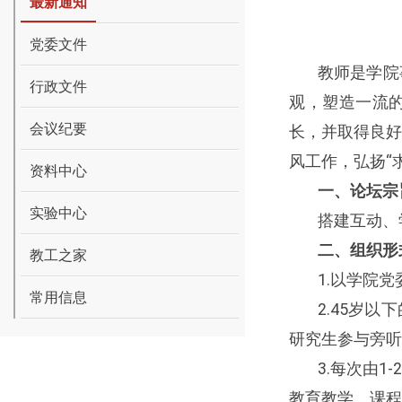
最新通知
党委文件
教师是学院
行政文件
观，塑造一流
会议纪要
长，并取得良
风工作，弘扬“
资料中心
一、论坛宗
实验中心
搭建互动、
二、组织形
教工之家
1.
以学院党
常用信息
2.45
岁以下
研究生参与旁听
3.
每次由
1-
教育教学、课