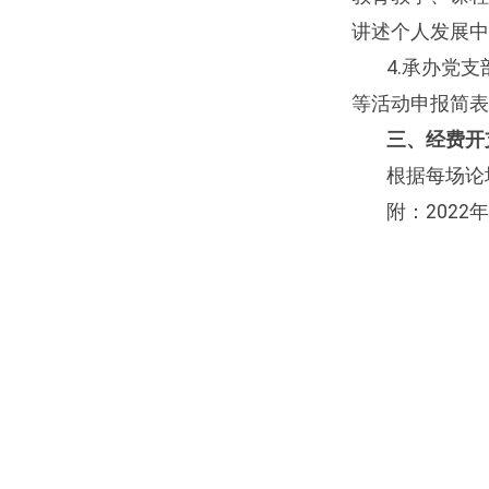
讲述个人发展中
4.
承办党支
等活动申报简表
三、经费开
根据每场论
附：
2022
年