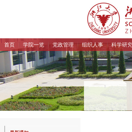
首页
学院一览
党政管理
组织人事
科学研