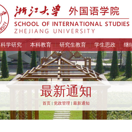
科学研究
本科教育
研究生教育
学生思政
继
最新通知
首页
党政管理
最新通知