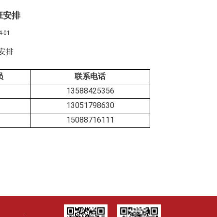
班安排
-01
安排
员
联系电话
13588425356
13051798630
15088716111