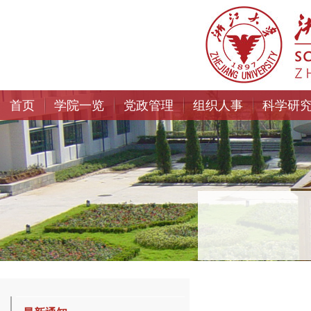
首页
学院一览
党政管理
组织人事
科学研