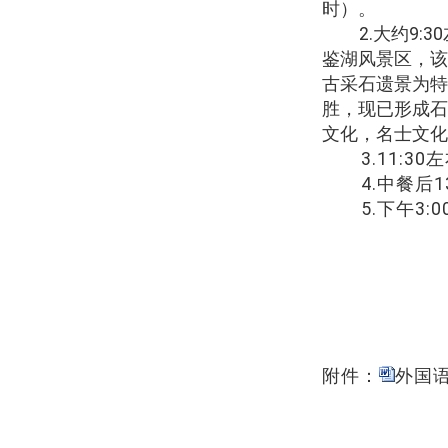
时）。
2.
大约
9:30
鉴湖风景区，该
古采石遗景为特
胜，现已形成石
文化，名士文化
3.11:30
左
4.
中餐后
1
5.
下午
3:0
附件：
外国语