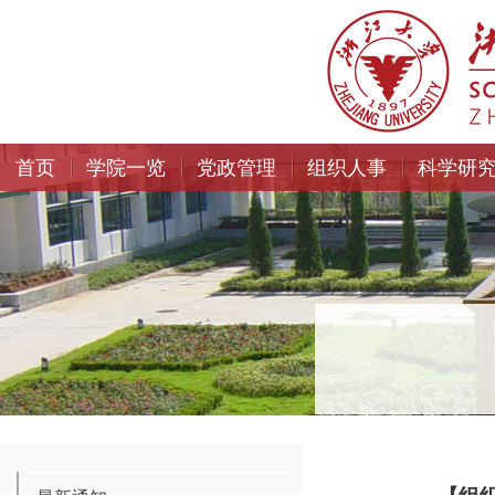
首页
学院一览
党政管理
组织人事
科学研