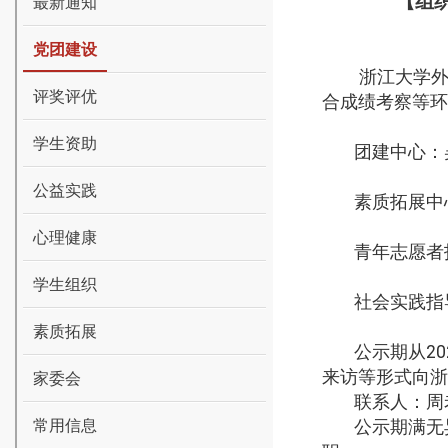
【组织
最新通知
党团建设
浙江大学
评奖评优
合成绩考察等环
学生资助
团建中心：
公益实践
素质拓展中
心理健康
青年志愿者
学生组织
社会实践指
素质拓展
公示期从2
来访等形式向浙
家委会
联系人：周老师
常用信息
公示期满无