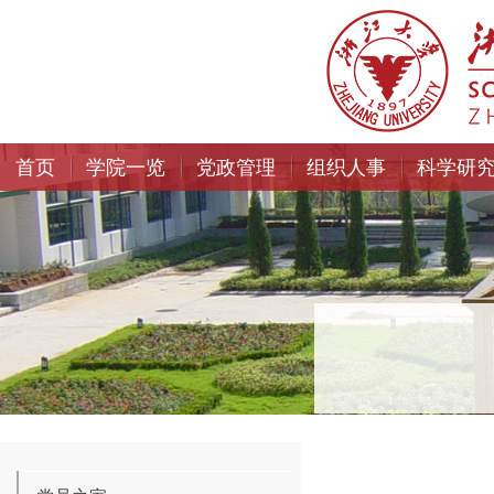
首页
学院一览
党政管理
组织人事
科学研