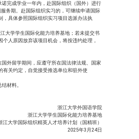
承诺完成学业一年内，赴国际组织（国外）进行
国服务期。赴国际组织实习的，可继续申请国际
制，具体参照国际组织实习项目选派办法执
浙江大学学生国际化能力培养基地；若未提交书
因个人原因放弃该项目机会，将按违约处理，
在国外留学期间，应遵守所在国法律法规、国家
的有关约定，自觉接受推选单位和驻外使
总结材料。
浙江大学外国语学院
浙江大学学生国际化能力培养基地
浙江大学国际组织精英人才培养计划（国精班）
202
5
年
3月
24
日