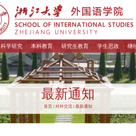
科学研究
本科教育
研究生教育
学生思政
继
最新通知
首页
对外交流
最新通知