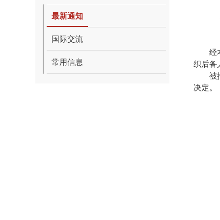
最新通知
国际交流
经
常用信息
织后备
被
决定。