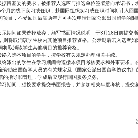
.根据留基委的要求，被推荐人选应与推选单位签署意向承诺书，
6个月的线下实习或任职，赴国际组织实习或任职时间将计入回
习项目，不受回国后满两年方可再次申请国家公派出国留学的限
.公示期间如果选择放弃，须写书面情况说明，于3月
28
日前提交
，则将取消该学生校内其他项目推荐资格。公示期后若入选者如
间将取消该学生其他项目的推荐资格。
.最终入选本项目的学生，按学校有关规定办理相关手续。
.最终派出的学生在学习期间需遵循本项目考核要求和外事要求。
金资助出国留学人员的有关规定及《国家公派出国留学协议书》
馆的指导和管理，学成后应履行回国服务义务。
.学习期间，须按要求提交书面报告，并参加相关年度考核，提交