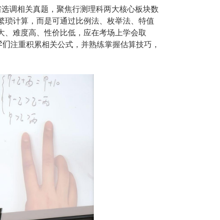
省选调相关真题，聚焦行测理科两大核心板块数
繁琐计算，而是可通过比例法、枚举法、特值
大、难度高、性价比低，应在考场上学会取
学们
注重积累相关公式，并熟练掌握估算技巧，