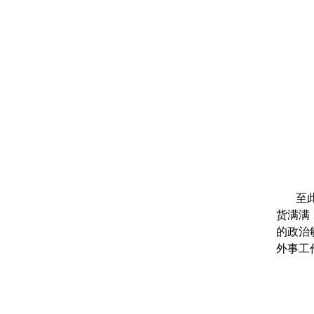
至
货满满
的政治
外事工