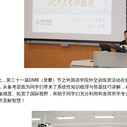
此，第三十一届
DMB
（登攀）节之外国语学院外交训练营活动
在
，从备考层面为同学们带来了系统性知识梳理与答题技巧讲解，
敏感度、拓宽了国际视野，有助于同学们充分利用和发挥所学专
作贡献智慧！