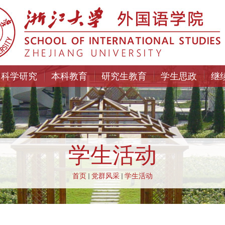
科学研究
本科教育
研究生教育
学生思政
继
学生活动
首页
党群风采
学生活动