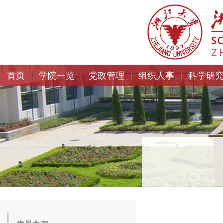
首页
学院一览
党政管理
组织人事
科学研