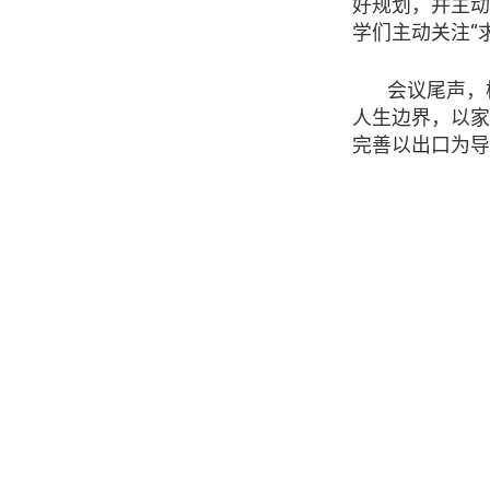
好规划，并
主动
学们
主动关注“
会议尾声，
人生边界，以家
完善以出口为导