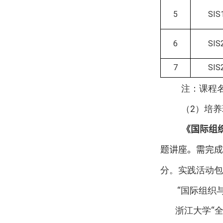
5
SIS
6
SIS
7
SIS
注：课程
（
2
）培养
《国际组
题讲座。需完成
分。实践活动包
“
国际组织
浙江大学“