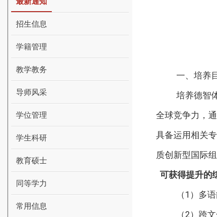
最新通知
招生信息
学籍管理
教学教务
一、培养
导师风采
培养德智
全球竞争力，通
学位管理
具备运用相关专
学生科研
质创新型国际组
教育硕士
可获得提升的
同等学力
（
1
）多语
常用信息
（
2
）跨文