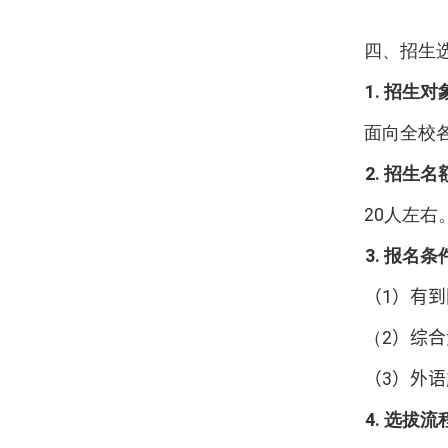
四、招生
1.
招生对
面向全校
2.
招生名
20
人左右
3.
报名条
（
1
）
有到
（
2
）
综合
（
3
）外语
4.
选拔流