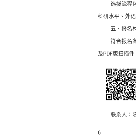
选拔流程
科研水平、
外语
五、报名
符合报名
及
PDF
版扫描件
联系人：
6