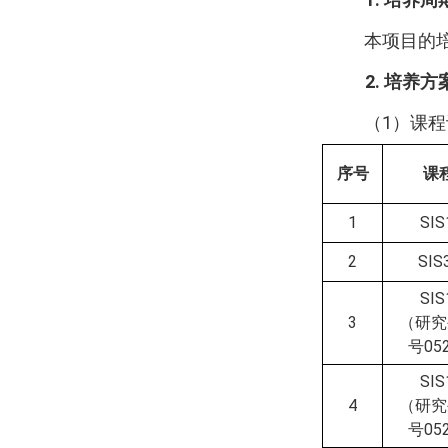
本项目的
2.
培养方
（
1
）课程
序号
课
1
SIS
2
SIS
SIS
3
（研究
号
05
SIS
4
（研究
号
05