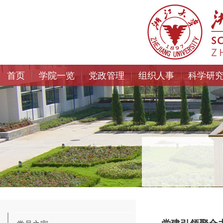
首页
学院一览
党政管理
组织人事
科学研