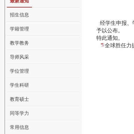
最新通知
招生信息
经学生申报、学
学籍管理
予以公布。
特此通知。
教学教务
全球胜任力提
导师风采
学位管理
学生科研
教育硕士
同等学力
常用信息