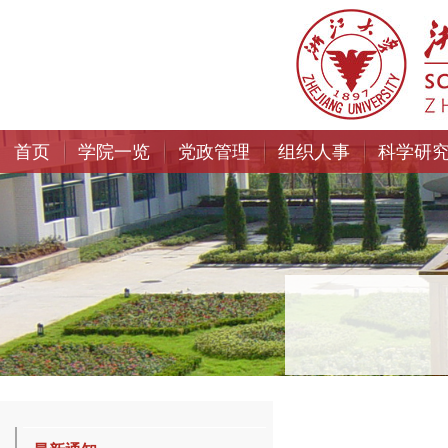
首页
学院一览
党政管理
组织人事
科学研