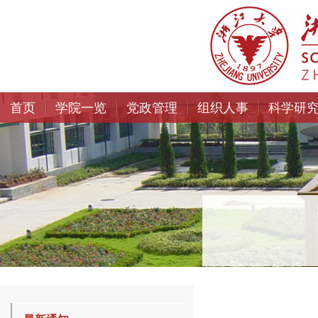
首页
学院一览
党政管理
组织人事
科学研