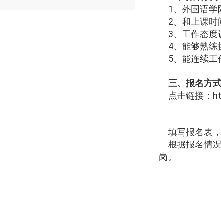
1、外国语学
2、和上课时
3、工作态度
4、能够熟练操
5、能连续工
三、报名方
点击链接：https
填写报名表，
根据报名情况
岗。