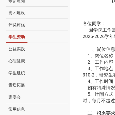
【
最新通知
党团建设
各
位同学：
评奖评优
因学院工作
2025-202
学生资助
公益实践
一、岗位信
1、岗位名称
心理健康
2、工作内容
3、工作地点
学生组织
310-2，研究
4、工作时间：周
素质拓展
如有特殊情
5、计酬方式
家委会
时，每月不超过
常用信息
二、报名要