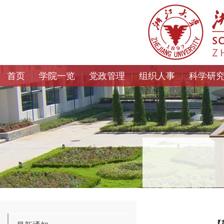
首页
学院一览
党政管理
组织人事
科学研