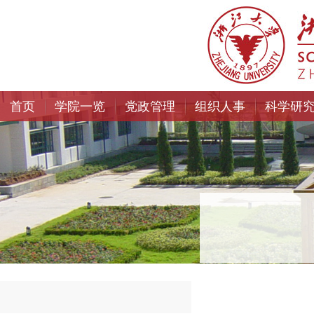
首页
学院一览
党政管理
组织人事
科学研