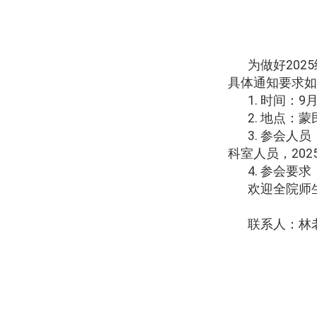
为做好
2025
具体通知要求如
1.
时间：
9
2.
地点：蒙民
3.
参会人员
科室人员，
202
4.
参会要求
欢迎全院师
联系人：
林