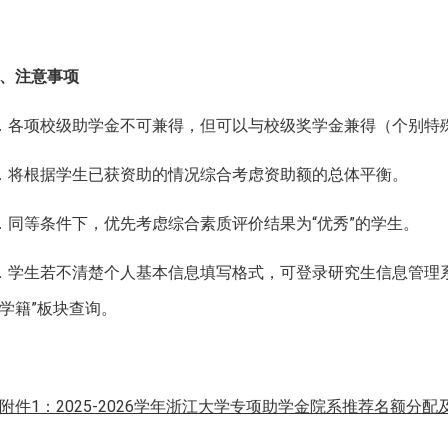
、注意事项
．各项校级助学金不可兼得，但可以与校级奖学金兼得
（个别特
．
将根据
学生已获资助的情况综合考虑资助额的总体平衡。
．同等条件下，优先考虑综合素质评价结果为
“优秀”的学生。
．学生若不清楚个人基本信息填写格式，可登录研究生信息管理
的学籍”板块查询。
附件1：2025-2026学年浙江大学专项助学金院系推荐名额分配及参