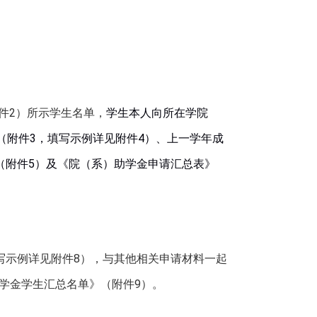
件
2
）所示学生名单，
学生本人向所在学院
（附件
3
，填写示例详见附件
4
）、上一学年成
（附件
5
）
及
《院（系）助学金申请汇总表》
写示例详见附件
8
），与其他相关申请材料一起
学金学生汇总名单》（附件
9
）。