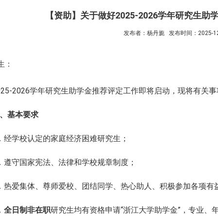
【资助】关于做好2025-2026学年研究生
发布者：杨丹旎
发布时间：2025-12
生：
02
5
-202
6
学年研究生助学金推荐评定工作即将启动，现将有关事
、基本要求
．经学校认定的家庭经济困难研究生；
．遵守国家宪法、法律和学校规章制度；
．热爱集体、尊师爱校、团结同学、热心助人、积极参加各项有
．
全日制非在职
研究生均有资格申请
“浙江大学助学金”，专业、