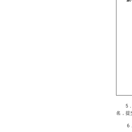
5
名，提
6