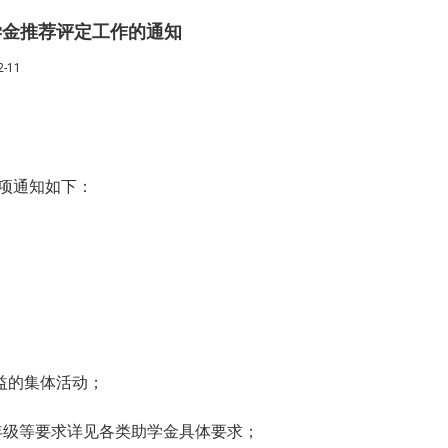
助学金推荐评定工作的通知
-11
项通知如下：
益的集体活动；
年级等要求详见各类助学金具体要求；