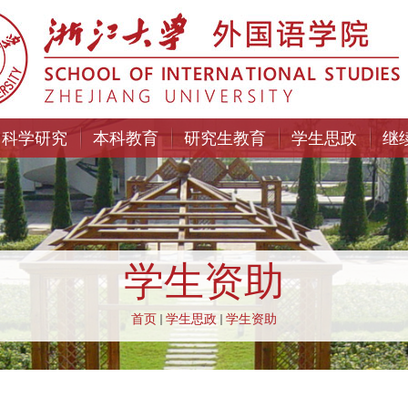
科学研究
本科教育
研究生教育
学生思政
继
学生资助
首页
学生思政
学生资助