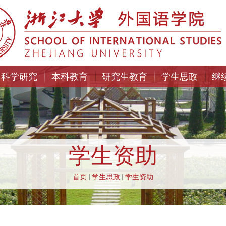
科学研究
本科教育
研究生教育
学生思政
继
学生资助
首页
学生思政
学生资助