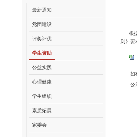
最新通知
党团建设
根
评奖评优
则》要
学生资助
公益实践
如
心理健康
公示
学生组织
素质拓展
家委会