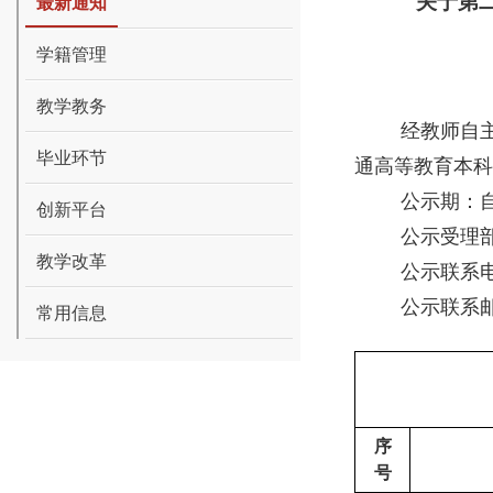
关于第
最新通知
学籍管理
教学教务
经教师自
毕业环节
通高等教育本科
公示期：
创新平台
公示受理
教学改革
公示联系
公示联系
常用信息
序
号