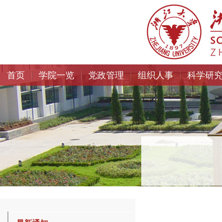
首页
学院一览
党政管理
组织人事
科学研