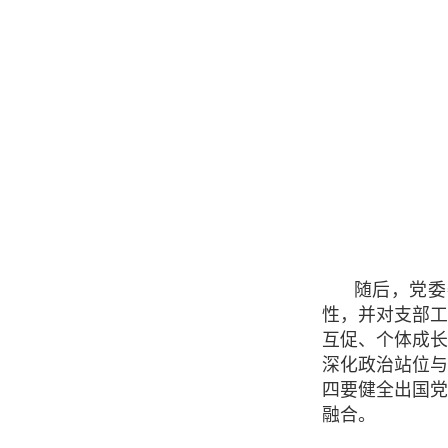
随后，党委
性，并对支部
互促、个体成
深化政治站位
四要健全出国
融合。