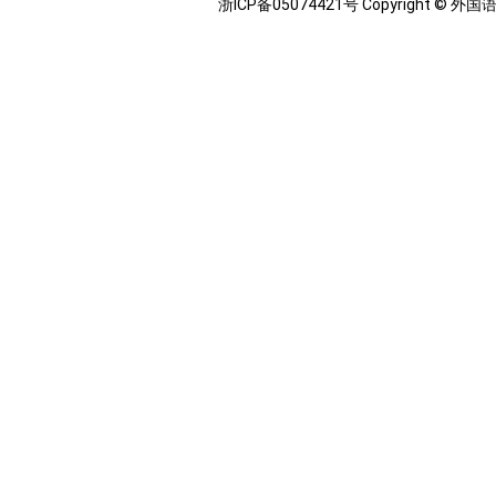
浙ICP备05074421号 Copyright