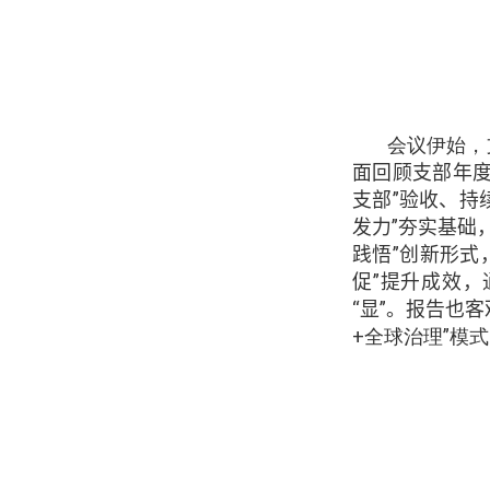
会议伊始，
面回顾支部年
支部”验收、持
发力”夯实基础
践悟”创新形式
促”提升成效
“显”。报告也
+
全球治理”模