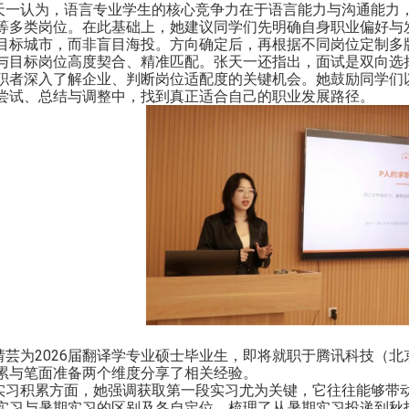
天一认为，语言专业学生的核心竞争力在于语言能力与沟通能力
等多类岗位。在此基础上，她建议同学们先明确自身职业偏好与
目标城市，而非盲目海投。方向确定后，再根据不同岗位定制多
与目标岗位高度契合、精准匹配。张天一还指出，面试是双向选
职者深入了解企业、判断岗位适配度的关键机会。她鼓励同学们
尝试、总结与调整中，找到真正适合自己的职业发展路径。
婧芸为
2026
届翻译学专业硕士毕业生，即将就职于腾讯科技（北
累与笔面准备两个维度分享了相关经验。
实习积累方面，她强调获取第一段实习尤为关键，它往往能够带
实习与暑期实习的区别及各自定位，梳理了从暑期实习投递到秋