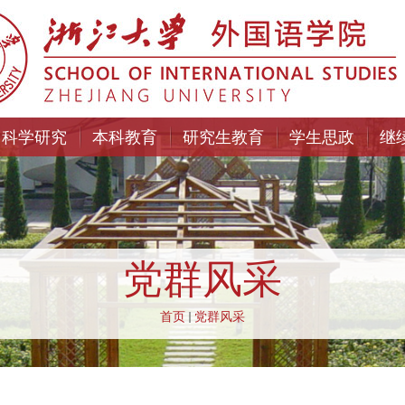
科学研究
本科教育
研究生教育
学生思政
继
党群风采
首页
党群风采