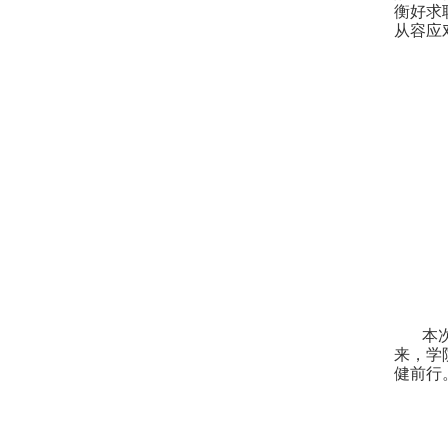
衡好求
从容应
本
来，学
健前行