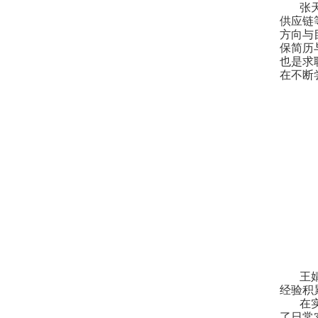
张
供应链
方向与
保简历
也是求
在不断
王
经验积
在
了日常