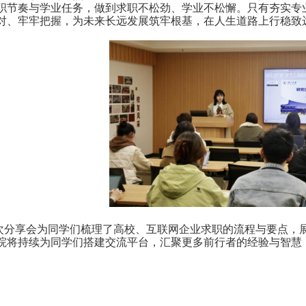
职节奏与学业任务，做到求职不松劲、学业不松懈。只有夯实专
对、牢牢把握，为未来长远发展筑牢根基，在人生道路上行稳致
次分享会为同学们梳理了高校、互联网企业求职的流程与要点，
院将持续为同学们搭建交流平台，汇聚更多前行者的经验与智慧
。