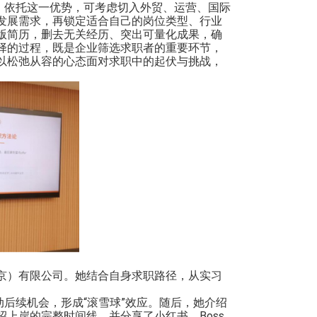
，依托这一优势，可考虑切入外贸、运营、国际
发展需求，再锁定适合自己的岗位类型、行业
版简历，删去无关经历、突出可量化成果，确
择的过程，既是企业筛选求职者的重要环节，
以松弛从容的心态面对求职中的起伏与挑战，
京）有限公司。她结合自身求职路径，从实习
动后续机会，形成
“滚雪球”效应。随后，她介绍
招上岸的完整时间线，并分享了小红书、
Boss