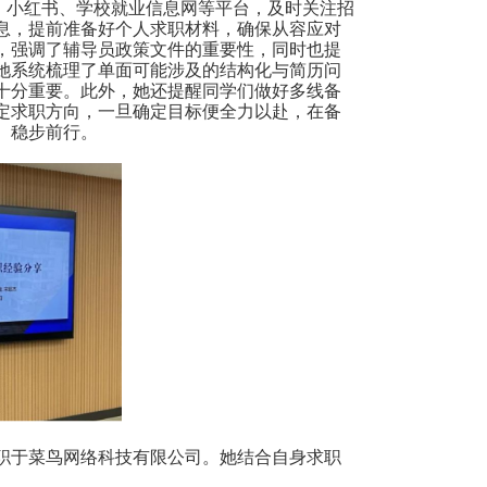
、小红书、学校就业信息网等平台，
及时
关注
招
息，提前准备好个人求职材料，确保从容应对
，强调了辅导员政策文件的重要性，同时也提
她系统梳理了单面可能涉及的结构化与简历问
十分重要。此外，她还提醒同学们做好多线备
定求职方向，一旦确定目标便全力以赴，在备
、稳步前行
。
职于菜鸟网络科技有限公司。她结合自身求职