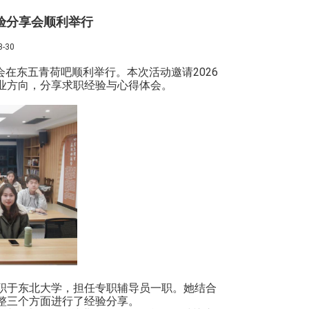
验分享会顺利举行
-30
享会在东五青荷吧顺利举行。本次活动邀请
2026
业方向，分享求职经验与心得体会。
职于东北大学，担任专职辅导员一职。她结合
整三个方面进行了经验分享。