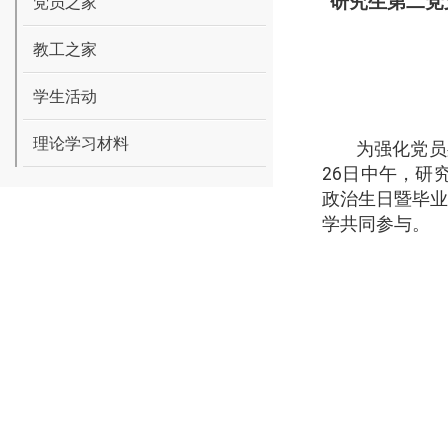
研究生第二党
党员之家
教工之家
学生活动
理论学习材料
为强化党员身
26
日中午，研
政治生日暨毕
学共同参与。