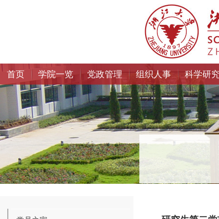
首页
学院一览
党政管理
组织人事
科学研