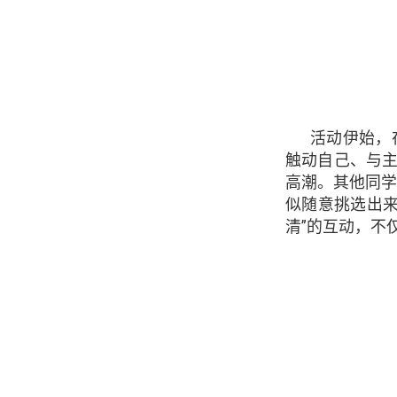
活动伊始，
触动自己、与主
高潮。其他同
似随意挑选出
清”的互动，不