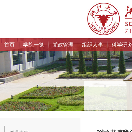
首页
学院一览
党政管理
组织人事
科学研