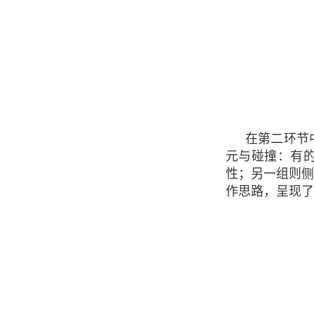
在第二环节
元与碰撞：有
性；另一组则
作思路，呈现了