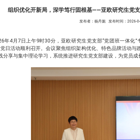
组织优化开新局，深学笃行固根基——亚欧研究生党支
发布者：杨丹旎
发布时间：2026-04
26
年
4
月
7
日上午
9
时
30
分，亚欧研究生党支部“党团班一体化”
题党日活动顺利召开。会议聚焦组织架构优化、特色品牌活动与
践分享与集中理论学习，系统推进研究生党支部建设，为党员成