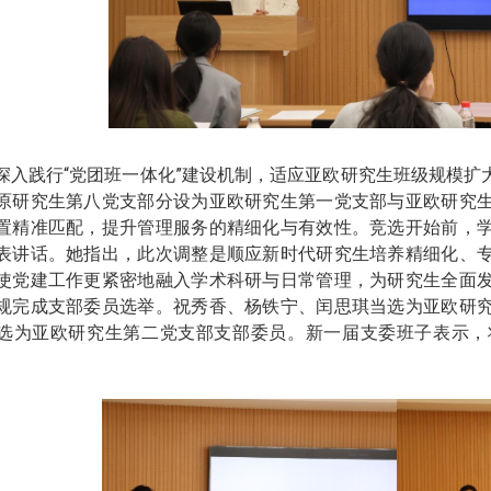
深入践行“党团班一体化”建设机制，适应亚欧研究生班级规模扩
原研究生第八党支部分设为亚欧研究生第一党支部与亚欧研究
置精准匹配，提升管理服务的精细化与有效性。竞选开始前，
表讲话。她指出，此次调整是顺应新时代研究生培养精细化、
使党建工作更紧密地融入学术科研与日常管理，为研究生全面
规完成支部委员选举。祝秀香、杨铁宁、闰思琪当选为亚欧研
选为亚欧研究生第二党支部支部委员。新一届支委班子表示，