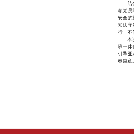
结
领党员
安全的
知法守
行，不
本
班一体
引导亚
春篇章