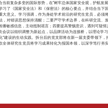
合当前复杂多变的国际形势，在“树牢总体国家安全观，护航发展
学习了《国家安全法》和《保密法》的核心要点，并结合当下
重大意义。学习强调，作为身处学术前沿的研究生党员，必须
法，对错误思想保持清醒；二要严守学术边界，在科研交流、
传播敏感信息，主动抵制谣言；四要提高警惕意识，遇到可疑情
次会议以组织调整为新起点，以品牌活动为连接桥，以理论学习
化”建设的生动实践。拆分后的党支部将在新一届支委带领下，持
欧全体研究生党员将学习成果转化为报国本领，以深学笃行夯
。