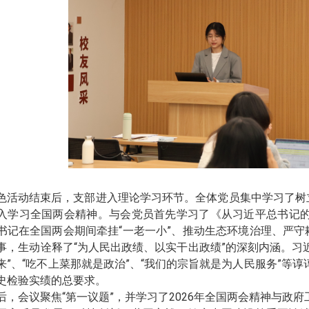
色活动结束后，支部进入理论学习环节。全体党员集中学习了树立
入学习全国两会精神。与会党员首先学习了《从习近平总书记
书记在全国两会期间牵挂“一老一小”、推动生态环境治理、严守
事，生动诠释了“为人民出政绩、以实干出政绩”的深刻内涵。习近
来”、“吃不上菜那就是政治”、“我们的宗旨就是为人民服务”等
史检验实绩的总要求。
后，会议聚焦“第一议题”，并学习了
2026
年全国两会精神与政府