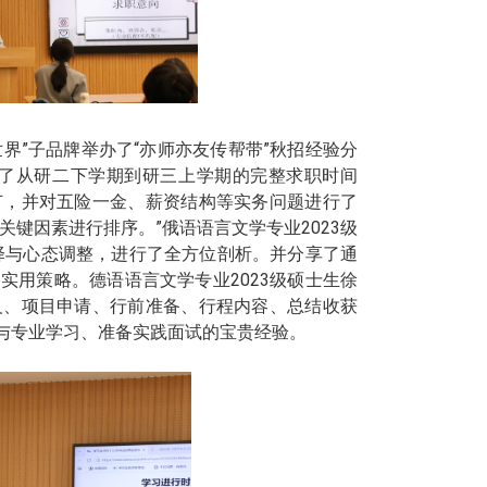
世界”子品牌举办了“亦师亦友传帮带”秋招经验分
了从研二下学期到研三上学期的完整求职时间
节，并对五险一金、薪资结构等实务问题进行了
关键因素进行排序。”俄语语言文学专业
2023
级
择与心态调整，进行了全方位剖析。并分享了通
的实用策略。德语语言文学专业
2023
级硕士生徐
义、项目申请、行前准备、行程内容、总结收获
与专业学习、准备实践面试的宝贵经验。