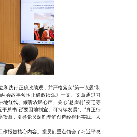
和践行正确政绩观，并严格落实“第一议题”制
的两会故事领悟正确政绩观》一文。文章通过习
耕地红线、倾听农民心声、关心“悬崖村”变迁等
平总书记“要因地制宜、可持续发展”、“真正行
谆谆教诲，引导党员深刻理解创造经得起实践、人
工作报告核心内容。党员们重点领会了习近平总