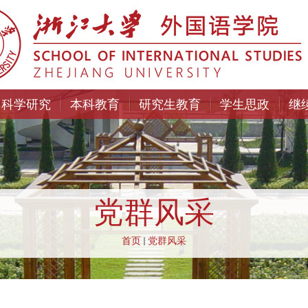
科学研究
本科教育
研究生教育
学生思政
继
党群风采
首页
党群风采