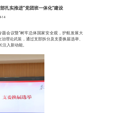
部扎实推进“党团班一体化”建设
-14
专题会议暨“树牢总体国家安全观，护航发展大
政治理论武装，通过支部拆分及支委换届选举、
长注入新动能。