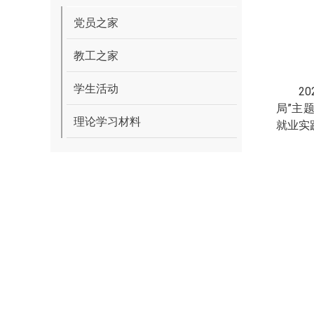
党员之家
教工之家
学生活动
20
局”主
理论学习材料
就业实