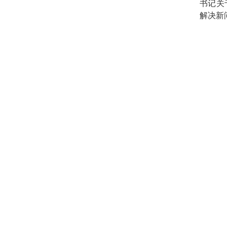
书记关
解决新