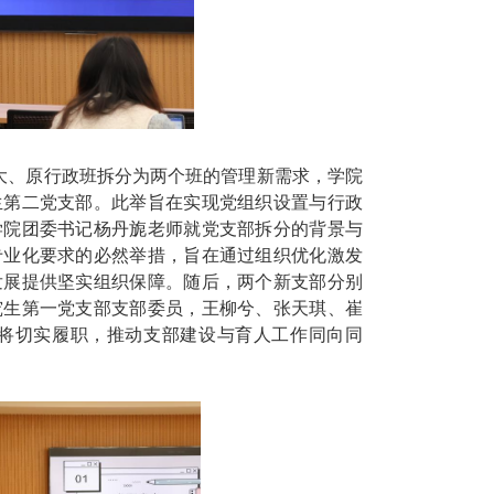
大、原行政班拆分为两个班的管理新需求，学院
生第二党支部。此举旨在实现党组织设置与行政
学院团委书记杨丹旎老师就党支部拆分的背景与
专业化要求的必然举措，旨在通过组织优化激发
发展提供坚实组织保障。随后，两个新支部分别
究生第一党支部支部委员，王柳兮、张天琪、崔
将切实履职，推动支部建设与育人工作同向同