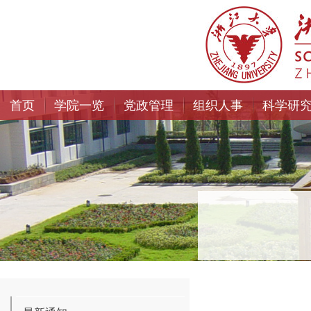
首页
学院一览
党政管理
组织人事
科学研