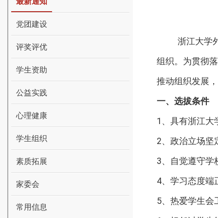
最新通知
党团建设
浙江大学
评奖评优
组织。为贯彻
学生资助
推动组织发展，
公益实践
一、选拔条件
心理健康
1
、具有浙江大
学生组织
2
、政治立场坚
3
、自觉遵守学
素质拓展
4
、学习态度端
家委会
5
、热爱学生会
常用信息