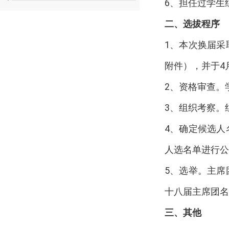
6
、担任过学生
二、选拔程序
1
、本次换届采
附件），并于
4
2
、资格审查。
3
、组织考察。
4
、确定候选人
人选名单进行公
5
、选举。主席
十八届主席团名
三、其他