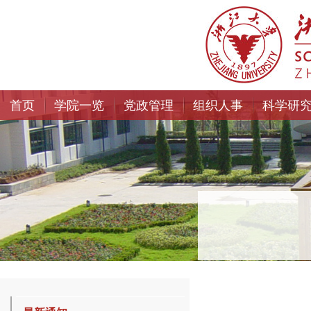
首页
学院一览
党政管理
组织人事
科学研