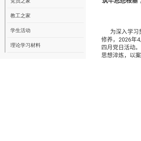
筑牢思想根基
党员之家
教工之家
学生活动
为深入学习
修养，
2026
年
4
理论学习材料
四月党日活动
思想淬炼，以案