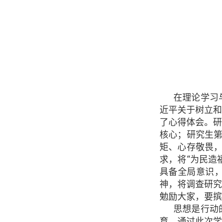
在理论学习
近平关于树立
了心得体会。
核心；研究生第
矩、心存敬畏，
求，将“为民造
具备全局意识
神，将调查研
勉励大家，要摈
思想是行动
育。通过此次