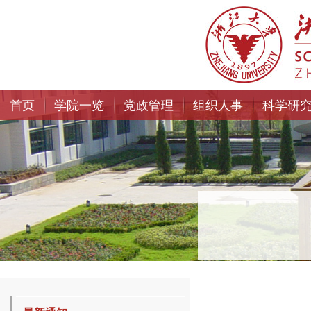
首页
学院一览
党政管理
组织人事
科学研