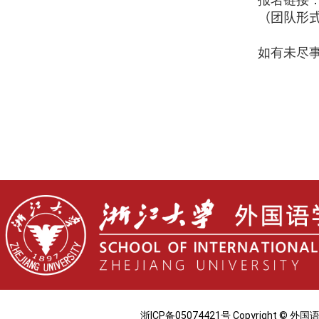
（团队形
如有未尽
浙ICP备05074421号 Copyright