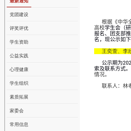
最新通知
党团建设
根据《中华
高校
学生会（研
评奖评优
报名、团支部推
名，现公示如下
学生资助
王奕萱、李
公益实践
公示期为
20
索及联系方式。
心理健康
情况。
学生组织
联系人：林
素质拓展
家委会
常用信息