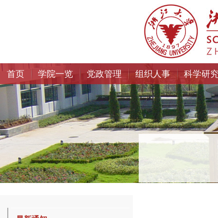
首页
学院一览
党政管理
组织人事
科学研