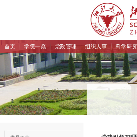
首页
学院一览
党政管理
组织人事
科学研