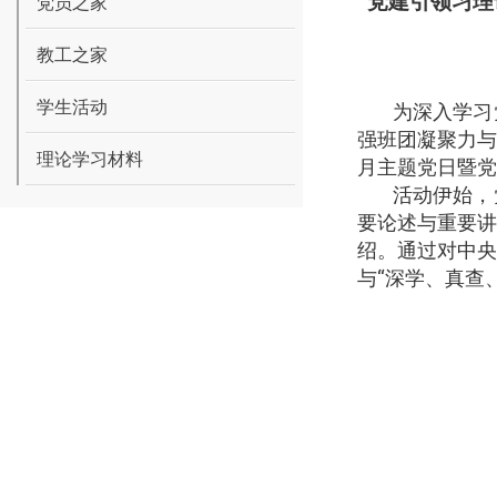
党建引领习理
党员之家
教工之家
学生活动
为深入学习
强班团凝聚力
理论学习材料
月主题党日暨党
活动伊始，
要论述与重要
绍。通过对中
与“深学、真查