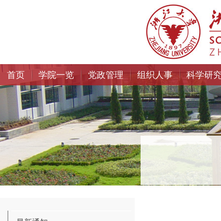
首页
学院一览
党政管理
组织人事
科学研