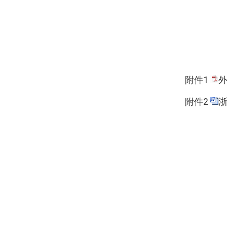
附件1
外
附件2
浙