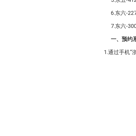
6.
东六
-2
7.
东六
-30
一、预约
1.
通过手机“