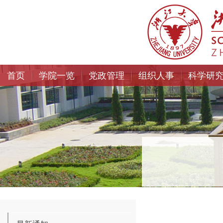
首页
学院一览
党政管理
组织人事
科学研