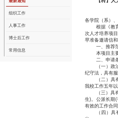
【转】人
最新通知
组织工作
各学院（系）、
人事工作
根据《教
次人才培养项
博士后工作
早准备邀请信和
一、推荐
常用信息
本项目主
二、申请
（一）
政
纪守法，具有服
（二）
具
我校工作五年以
（三）
具
生
)
。公派长期
(
有效的工作合同
（四）
具