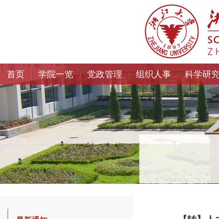
首页
学院一览
党政管理
组织人事
科学研