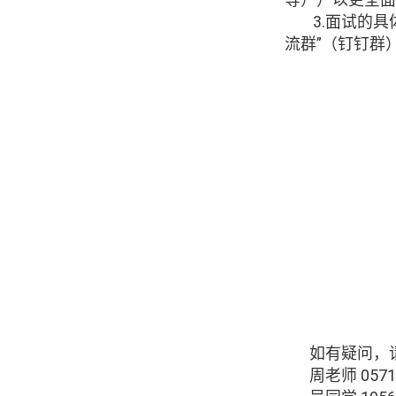
3.
面试的具
流群”（钉钉群
如有疑问，
周老师
057