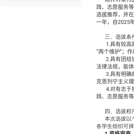
践、志愿服务等
选拔推荐，并在
一年，自
2025
三、选拔条
1.
具有较高
“两个维护”；
2.
具有团结
法律法规，能体
3.
具有明确
克思列宁主义理
4.
对有志于
践、志愿服务等
四、选拔程
本次选拔以
各学生组织可择
1.
资格审查