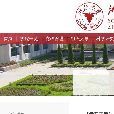
首页
学院一览
党政管理
组织人事
科学研