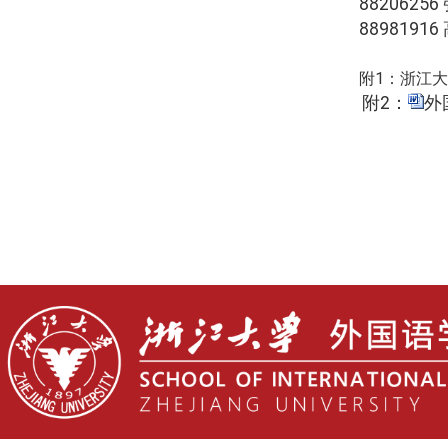
88206256
88981916
附
1
：
浙江大
附
2
：
外