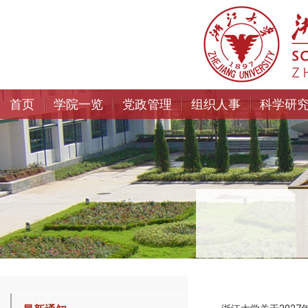
首页
学院一览
党政管理
组织人事
科学研