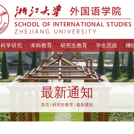
科学研究
本科教育
研究生教育
学生思政
继
最新通知
首页
研究生教育
最新通知