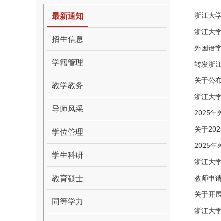
最新通知
浙江大学
浙江大学
招生信息
外国语学
学籍管理
转发浙江
关于公布
教学教务
浙江大学
导师风采
2025
关于20
学位管理
2025
学生科研
浙江大
教育硕士
教师申请
关于开展
同等学力
浙江大学