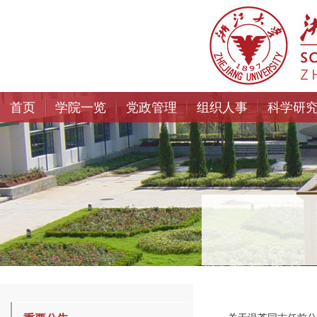
首页
学院一览
党政管理
组织人事
科学研