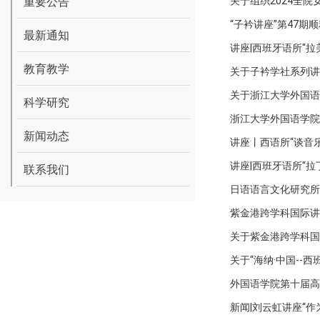
重要公告
关于组织2024全院
“子衿讲座”第47期
最新通知
讲座|西班牙语所“
教育教学
关于子衿学社系列讲
关于浙江大学外国语
科学研究
浙江大学外国语学院
新闻动态
讲座丨西语所“谈音
讲座|西班牙语所“
联系我们
日语语言文化研究所系
紫金港跨学科国际讲坛
关于紫金港跨学科国际
关于“海纳·中国--
外国语学院第十届高
新闻|刘云虹讲座“