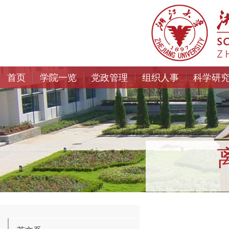
首页
学院一览
党政管理
组织人事
科学研