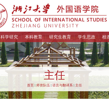
科学研究
本科教育
研究生教育
学生思政
校
主任
首页
师资队伍
语言与翻译系
主任