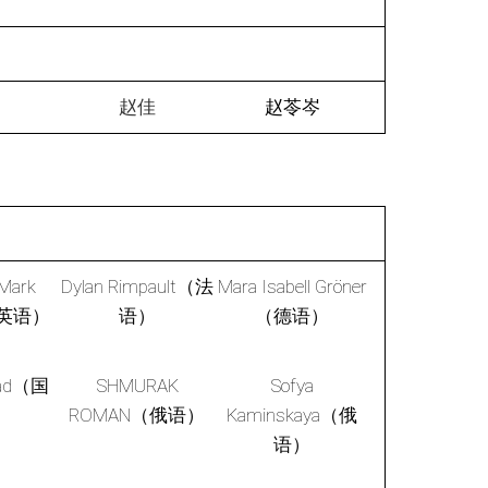
芳
赵佳
赵苓岑
Mark
Dylan Rimpault（法
Mara Isabell Gröner
（英语）
语）
（德语）
had（国
SHMURAK
Sofya
）
ROMAN（俄语）
Kaminskaya（俄
语）