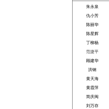
朱永泉
仇小芳
陈丽华
陈星辉
丁柳杨
范捷平
顾建华
洪钢
黄天海
黄霞萍
简庆闽
刘万存