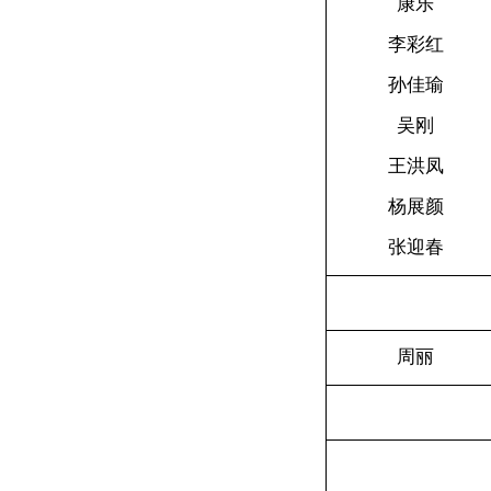
康乐
李彩红
孙佳瑜
吴刚
王洪凤
杨展颜
张迎春
周丽