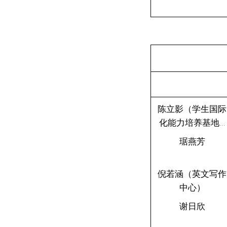
陈立影（学生国际
化能力培养基地...
琚燕芳
倪若涵（英文写作
中心）
谢日欣