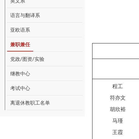
英文系
语言与翻译系
亚欧语系
兼职兼任
党政/图资/实验
继教中心
程工
考试中心
符亦文
离退休教职工名单
胡欣裕
马瑾
王霞