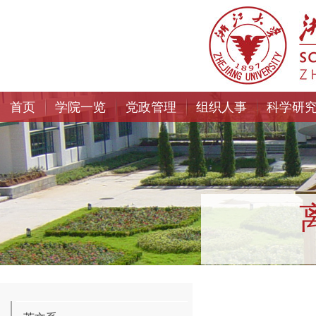
首页
学院一览
党政管理
组织人事
科学研