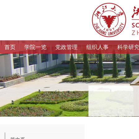
首页
学院一览
党政管理
组织人事
科学研