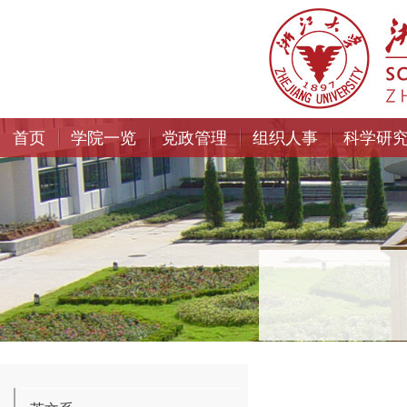
首页
学院一览
党政管理
组织人事
科学研