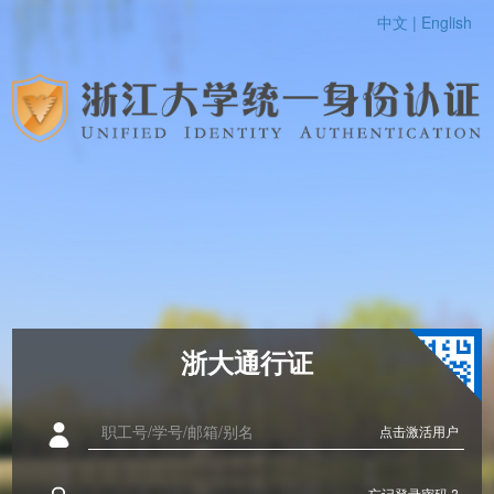
中文 |
English
浙大通行证
点击激活用户
忘记登录密码 ?