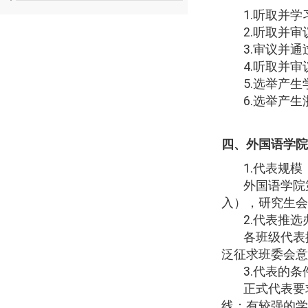
1.
听取并学
2.
听取并审
3.
审议并通
4.
听取并审
5.
选举产生
6.
选举产生
四、外国语学院
1.
代表规模
外国语学院
入），研究生会
2.
代表推选
各班级代表
泛征求班委会意
3.
代表的条
正式代表要
线；有较强的学