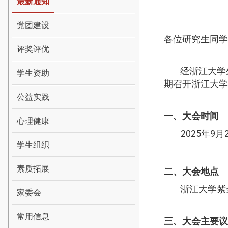
最新通知
党团建设
各位研究生同学
评奖评优
经浙江大学
学生资助
期召开浙江大学
公益实践
一、大会时间
心理健康
2025
年
9
月
学生组织
素质拓展
二、大会地点
浙江大学紫
家委会
常用信息
三、大会主要议