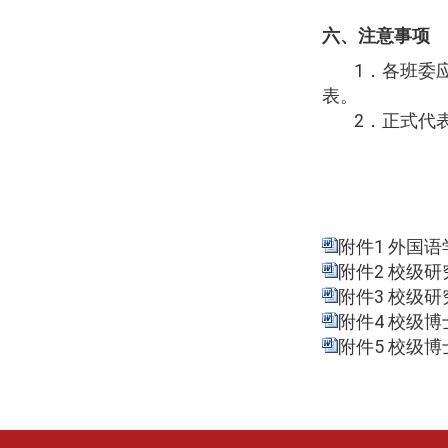
六、注意事项
1
．各班委
表。
2
．正式代
附件1 外国语
附件2 校级研
附件3 校级研
附件4 校级博
附件5 校级博