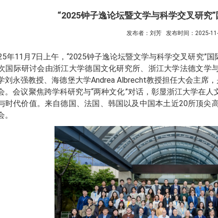
“2025钟子逸论坛暨文学与科学交叉研究
发布者：刘芳
发布时间：2025-11-
025年11月7日上午，“2025钟子逸论坛暨文学与科学交叉研
次国际研讨会由浙江大学德国文化研究所、浙江大学法德文学
学刘永强教授、海德堡大学
Andrea Albrecht
教授担任大会主席，
会。会议聚焦跨学科研究与“两种文化”对话，彰显浙江大学在人
与时代价值。来自德国、法国、韩国以及中国本土近20所顶尖高
会。