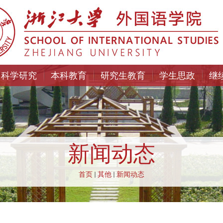
科学研究
本科教育
研究生教育
学生思政
继
新闻动态
首页
其他
新闻动态