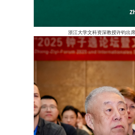
浙江大学文科资深教授许钧出