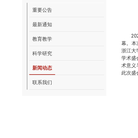
重要公告
最新通知
2
教育教学
幕。本
浙江大
科学研究
学术盛
术意义
新闻动态
此次盛
联系我们