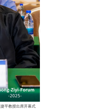
范捷平教授出席开幕式