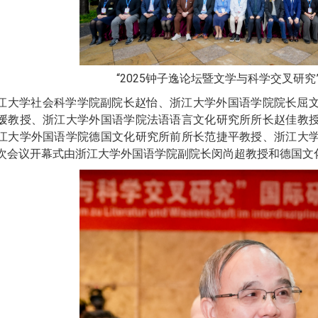
“
2025
钟子逸论坛暨文学与科学交叉研究
江大学社会科学学院副院长赵怡、浙江大学外国语学院院长屈
媛教授、浙江大学外国语学院法语语言文化研究所所长赵佳教
江大学外国语学院德国文化研究所前所长范捷平教授、浙江大
次会议开幕式由浙江大学外国语学院副院长闵尚超教授和德国文