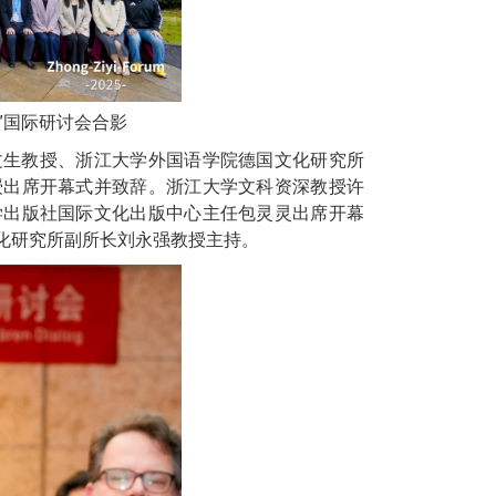
”国际研讨会合影
文生教授、浙江大学外国语学院德国文化研究所
授出席开幕式并致辞。浙江大学文科资深教授许
学出版社国际文化出版中心主任包灵灵出席开幕
化研究所副所长刘永强教授主持。