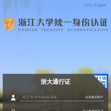
中文 |
English
浙大通行证
点击激活用户
忘记登录密码 ?