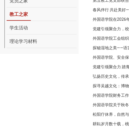
党员之家
第五教工党支部联合
春风伴行 共赴美好
教工之家
外国语学院在202
学生活动
党建引领聚合力，校
外国语学院工会组织
理论学习材料
探秘湿地之美——语
外国语学院、安全保
党建引领聚合力 踏青
弘扬历史文化，传承
探寻吴越文化：博物
外国语学院财务工作
外国语学院关于秋冬
松阳疗休养，自然与
耕耘岁月数十载，桃