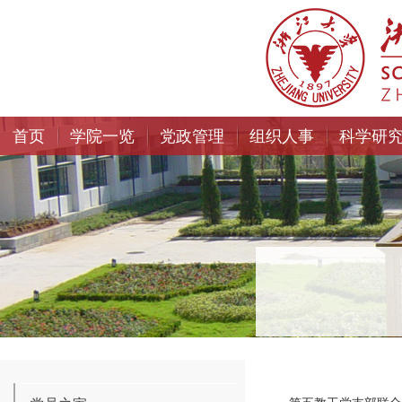
首页
学院一览
党政管理
组织人事
科学研