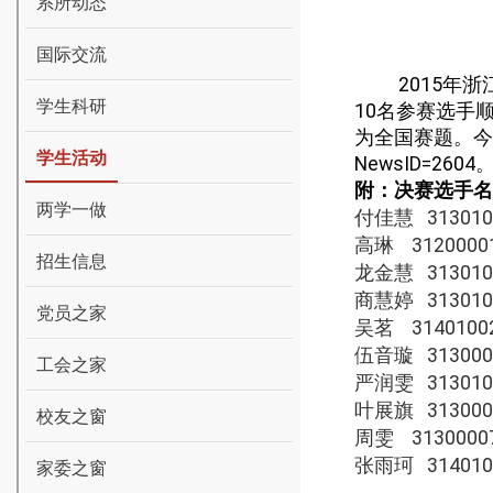
系所动态
国际交流
2015
年浙
学生科研
10
名参赛选手
为全国赛题。今
学生活动
NewsID=2604
附：决赛选手名
两学一做
付佳慧
313010
高琳
3120000
招生信息
龙金慧
313010
商慧婷
313010
党员之家
吴茗
3140100
伍音璇
313000
工会之家
严润雯
313010
叶展旗
313000
校友之窗
周雯
3130000
张雨珂
314010
家委之窗