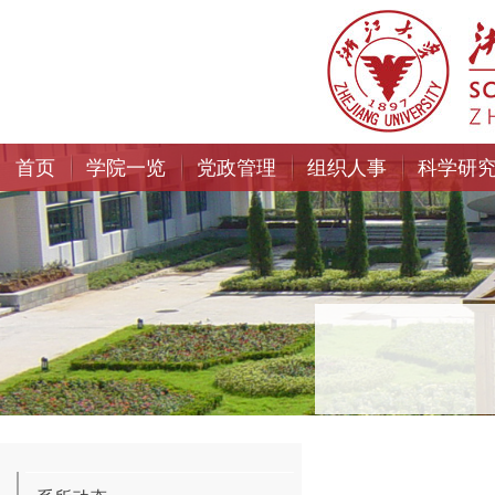
首页
学院一览
党政管理
组织人事
科学研